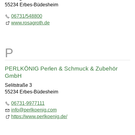
55234 Erbes-Büdesheim
06731/548800
www.rosagroth.de
PERLKÖNIG Perlen & Schmuck & Zubehör
GmbH
Selitstraße 3
55234 Erbes-Büdesheim
06731-9977111
info
@
perlkoenig.com
https://www.perlkoenig.de/