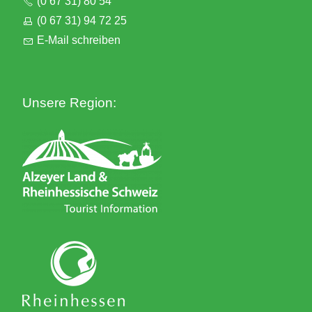
(0 67 31) 80 54
(0 67 31) 94 72 25
E-Mail schreiben
Unsere Region: