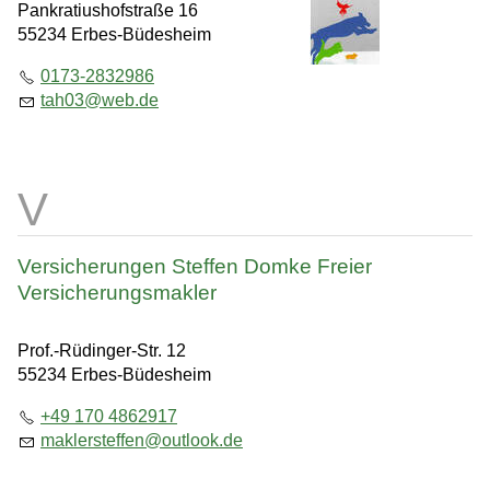
Pankratiushofstraße 16
55234 Erbes-Büdesheim
0173-2832986
tah03
@
web.de
Versicherungen Steffen Domke Freier
Versicherungsmakler
Prof.-Rüdinger-Str. 12
55234 Erbes-Büdesheim
+49 170 4862917
maklersteffen
@
outlook.de