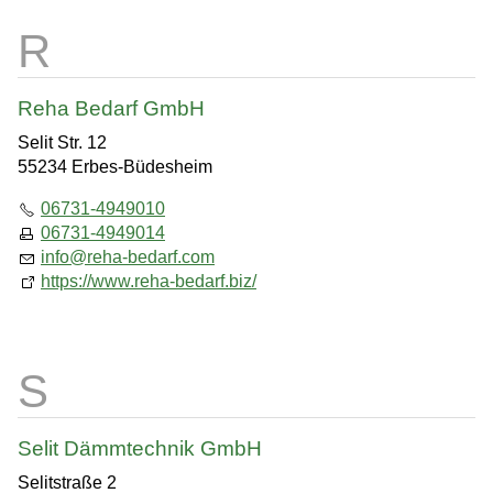
Reha Bedarf GmbH
Selit Str. 12
55234 Erbes-Büdesheim
06731-4949010
06731-4949014
info
@
reha-bedarf.com
https://www.reha-bedarf.biz/
Selit Dämmtechnik GmbH
Selitstraße 2