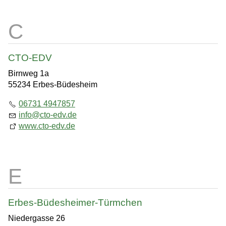
CTO-EDV
Birnweg 1a
55234 Erbes-Büdesheim
06731 4947857
info
@
cto-edv.de
www.cto-edv.de
Erbes-Büdesheimer-Türmchen
Niedergasse 26