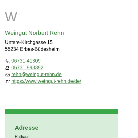
Weingut Norbert Rehn
Untere-Kirchgasse 15
55234 Erbes-Büdesheim
06731-41309
06731-993392
rehn
@
weingut-rehn.de
https://www.weingut-rehn.de/de/
Adresse
Rathaus