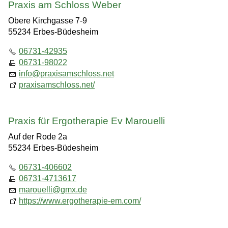
Praxis am Schloss Weber
Obere Kirchgasse 7-9
55234 Erbes-Büdesheim
06731-42935
06731-98022
info
@
praxisamschloss.net
praxisamschloss.net/
Praxis für Ergotherapie Ev Marouelli
Auf der Rode 2a
55234 Erbes-Büdesheim
06731-406602
06731-4713617
marouelli
@
gmx.de
https://www.ergotherapie-em.com/