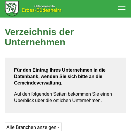
Rathaus
Verzeichnis der
Unternehmen
Bürgerservice
Baugebiet
Für den Eintrag Ihres Unternehmen in die
Datenbank, wenden Sie sich bitte an die
Leben
Gemeindeverwaltung.
Auf den folgenden Seiten bekommen Sie einen
Tourismus & Kultur
Überblick über die örtlichen Unternehmen.
Wirtschaft