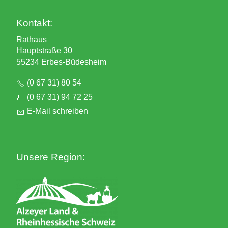
Kontakt:
Rathaus
Hauptstraße 30
55234 Erbes-Büdesheim
(0 67 31) 80 54
(0 67 31) 94 72 25
E-Mail schreiben
Unsere Region: