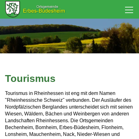
Rathaus
Bürgerservice
Baugebiet
Tourismus
Leben
Tourismus in Rheinhessen ist eng mit dem Namen
"Rheinhessische Schweiz" verbunden. Der Ausläufer des
Tourismus & Kultur
Nordpfälzischen Berglandes unterscheidet sich mit seinen
Wiesen, Wäldern, Bächen und Weinbergen von anderen
Landschaften Rheinhessens. Die Ortsgemeinden
Kultur
Bechenheim, Bornheim, Erbes-Büdesheim, Flonheim,
Unterkunftsverzeichnis
Lonsheim, Mauchenheim, Nack, Nieder-Wiesen und