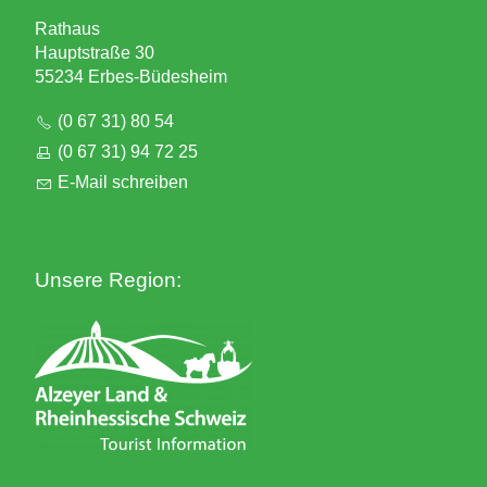
Rathaus
Hauptstraße 30
55234 Erbes-Büdesheim
(0 67 31) 80 54
(0 67 31) 94 72 25
E-Mail schreiben
Unsere Region: