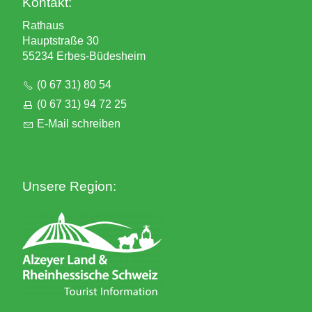
Kontakt:
Rathaus
Hauptstraße 30
55234 Erbes-Büdesheim
(0 67 31) 80 54
(0 67 31) 94 72 25
E-Mail schreiben
Unsere Region: