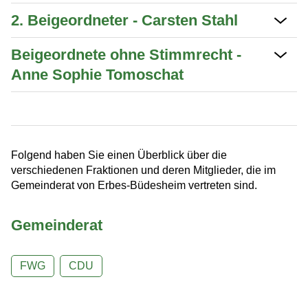
Nachrichtenblatt
2. Beigeordneter - Carsten Stahl
Partnerschaft
Beigeordnete ohne Stimmrecht -
Bürgerservice
Anne Sophie Tomoschat
Baugebiet
Leben
Folgend haben Sie einen Überblick über die
verschiedenen Fraktionen und deren Mitglieder, die im
Gemeinderat von Erbes-Büdesheim vertreten sind.
Tourismus & Kultur
Gemeinderat
Wirtschaft
FWG
CDU
Ausgrabungen