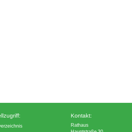
lzugriff:
Kontakt:
Rathaus
verzeichnis
Hauptstraße 30