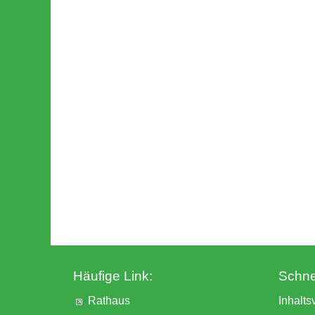
Häufige Link:
Schnel
Rathaus
Inhalts