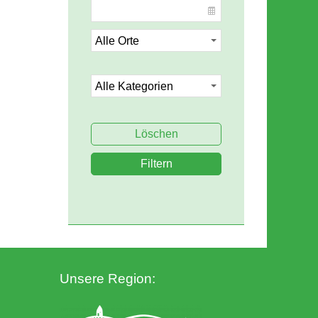
Löschen
Filtern
Unsere Region: