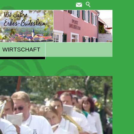
WIRTSCHAFT