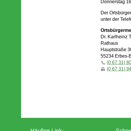
Donnerstag 16
Der Ortsbürger
unter der Tel
Ortsbürgerme
Dr. Karlheinz 
Rathaus
Hauptstraße 3
55234 Erbes-
(0 67 31) 8
(0 67 31) 9
Häufige Link:
Schnel