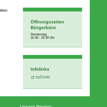
ällen
Öffnungszeiten
Bürgerbüro
Donnerstag:
16.30 - 18.30 Uhr
Infolinks
rlpDirekt
Unsere Region: