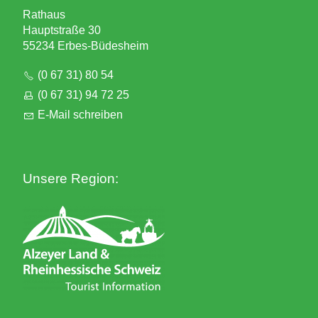
Rathaus
Hauptstraße 30
55234 Erbes-Büdesheim
(0 67 31) 80 54
(0 67 31) 94 72 25
E-Mail schreiben
Unsere Region: