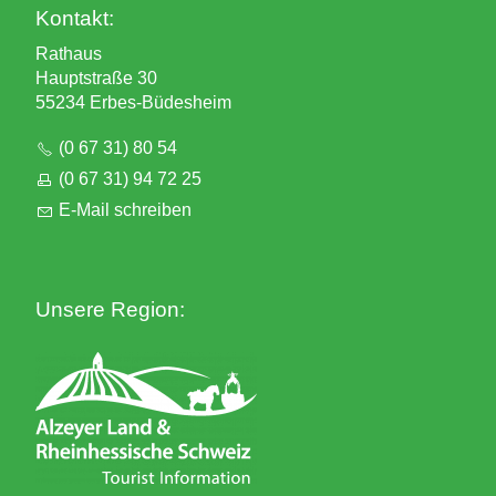
Kontakt:
Rathaus
Hauptstraße 30
55234 Erbes-Büdesheim
(0 67 31) 80 54
(0 67 31) 94 72 25
E-Mail schreiben
Unsere Region: