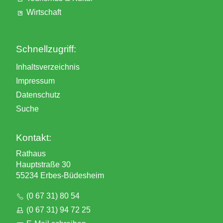
Wirtschaft
Schnellzugriff:
Inhaltsverzeichnis
Impressum
Datenschutz
Suche
Kontakt:
Rathaus
Hauptstraße 30
55234 Erbes-Büdesheim
(0 67 31) 80 54
(0 67 31) 94 72 25