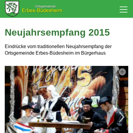
Rathaus
Neujahrsempfang 2015
Bürgerservice
Eindrücke vom traditionellen Neujahrsempfang der
Ortsgemeinde Erbes-Büdesheim im Bürgerhaus
Baugebiet
Leben
Tourismus & Kultur
Wirtschaft