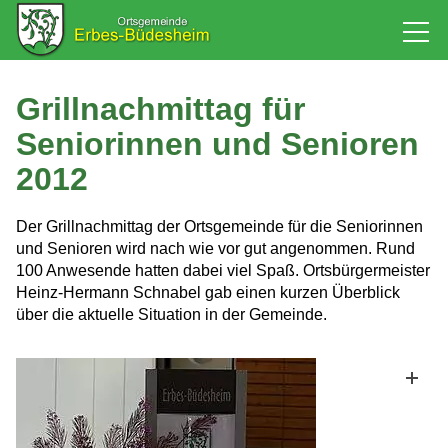
Rathaus
Grillnachmittag für
Seniorinnen und Senioren
Bürgerservice
2012
Baugebiet
Der Grillnachmittag der Ortsgemeinde für die Seniorinnen
und Senioren wird nach wie vor gut angenommen. Rund
100 Anwesende hatten dabei viel Spaß. Ortsbürgermeister
Leben
Heinz-Hermann Schnabel gab einen kurzen Überblick
über die aktuelle Situation in der Gemeinde.
Tourismus & Kultur
Wirtschaft