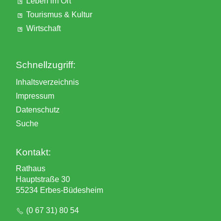
Leben im Ort
Tourismus & Kultur
Wirtschaft
Schnellzugriff:
Inhaltsverzeichnis
Impressum
Datenschutz
Suche
Kontakt:
Rathaus
Hauptstraße 30
55234 Erbes-Büdesheim
(0 67 31) 80 54