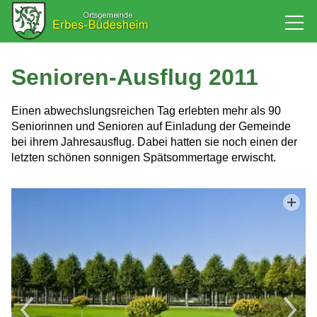
Rathaus
Senioren-Ausflug 2011
Bürgerservice
Einen abwechslungsreichen Tag erlebten mehr als 90
Seniorinnen und Senioren auf Einladung der Gemeinde
bei ihrem Jahresausflug. Dabei hatten sie noch einen der
Baugebiet
letzten schönen sonnigen Spätsommertage erwischt.
Leben
Tourismus & Kultur
Wirtschaft