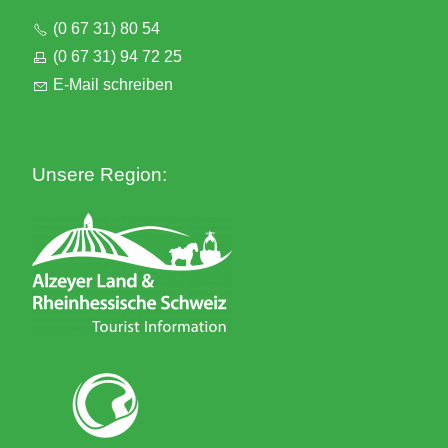
(0 67 31) 80 54
(0 67 31) 94 72 25
E-Mail schreiben
Unsere Region: