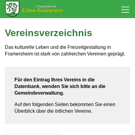
Rathaus
Vereinsverzeichnis
Bürgerservice
Das kulturelle Leben und die Freizeitgestaltung in
Framersheim ist stark von zahlreichen Vereinen geprägt.
Baugebiet
Für den Eintrag Ihres Vereins in die
Leben
Datenbank, wenden Sie sich bitte an die
Gemeindeverwaltung.
Vereine
Auf den folgenden Seiten bekommen Sie einen
Veranstaltungen
Überblick über die örtlichen Vereine.
Freiwillige Feuerwehr
Grundschule